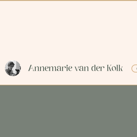
Collectie
Brugg
Annemarie van der Kolk