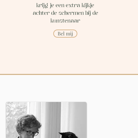
krijg je een extra kijkje
achter de schermen bij de
kunstenaar
Bel mij