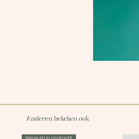
Anderen bekeken ook
Nieuw en in opdracht