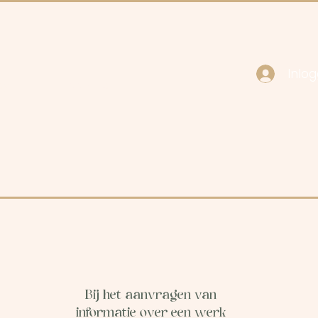
Inlo
cy
Contact
Bij het aanvragen van
informatie over een werk