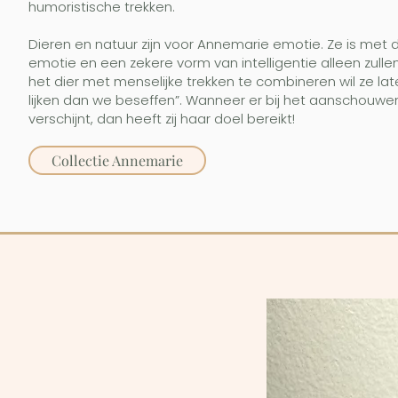
humoristische trekken.
Dieren en natuur zijn voor Annemarie emotie. Ze is met
emotie en een zekere vorm van intelligentie alleen zullen 
het dier met menselijke trekken te combineren wil ze la
lijken dan we beseffen”. Wanneer er bij het aanschouw
verschijnt, dan heeft zij haar doel bereikt!
Collectie Annemarie