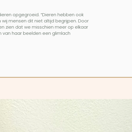
 dieren opgegroeid. “Dieren hebben ook
wij mensen dit niet altijd begrijpen. Door
ten zien dat we misschien meer op elkaar
en van haar beelden een glimlach