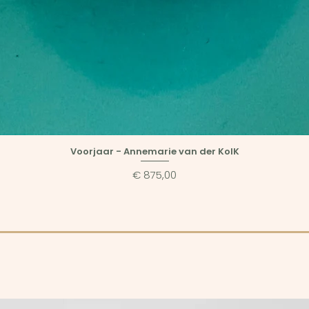
Voorjaar - Annemarie van der KolK
Prijs
€ 875,00