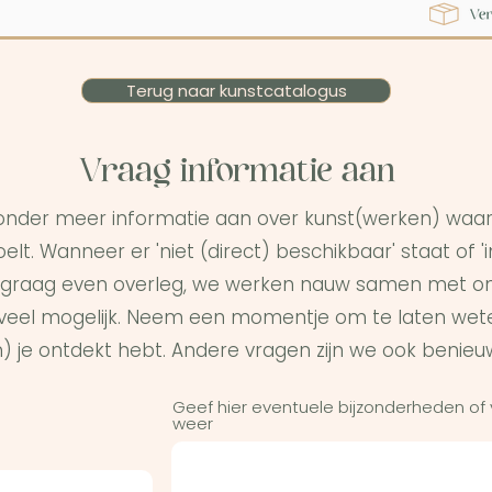
Terug naar kunstcatalogus
Vraag informatie aan
onder meer informatie aan over kunst(werken) waar 
elt. Wanneer er 'niet (direct) beschikbaar' staat of '
graag even overleg, we werken nauw samen met on
s veel mogelijk. Neem een momentje om te laten wet
) je ontdekt hebt. Andere vragen zijn we ook benieu
Geef hier eventuele bijzonderheden of
weer