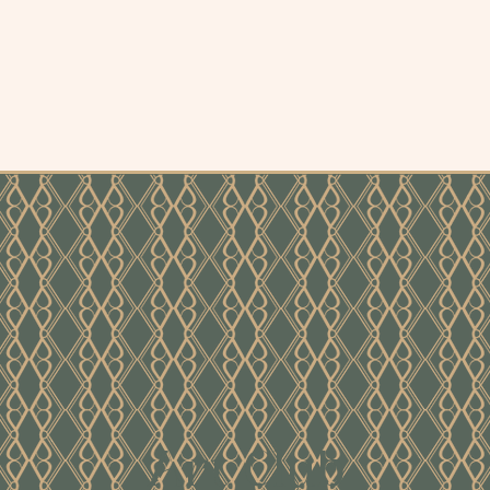
Art Club