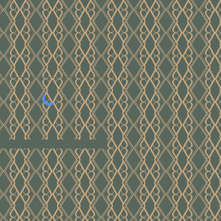
e
ver