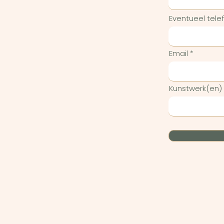
Eventueel tel
Email
Kunstwerk(en)