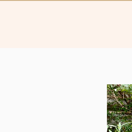
Collectie
Brugg