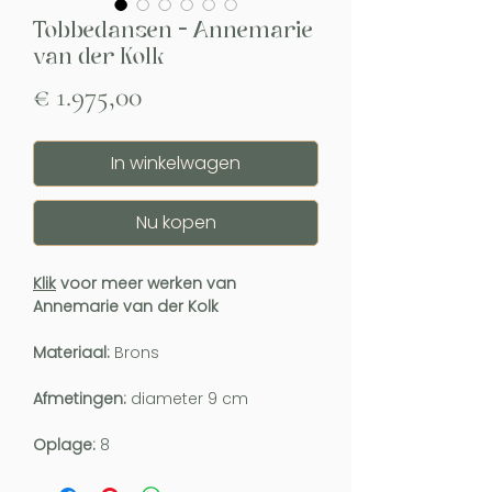
Tobbedansen - Annemarie
van der Kolk
Prijs
€ 1.975,00
In winkelwagen
Nu kopen
Klik
voor meer werken van
Annemarie van der Kolk
Materiaal:
Brons
Afmetingen:
diameter 9 cm
Oplage:
8