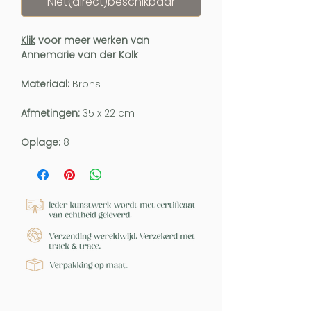
Niet(direct)beschikbaar
Klik
voor meer werken van
Annemarie van der Kolk
Materiaal:
Brons
Afmetingen:
35 x 22 cm
Oplage:
8