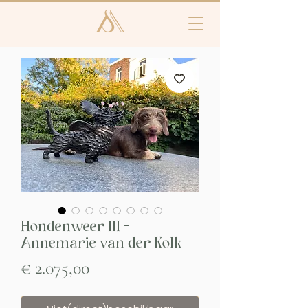
Hondenweer III -
Annemarie van der Kolk
Prijs
€ 2.075,00