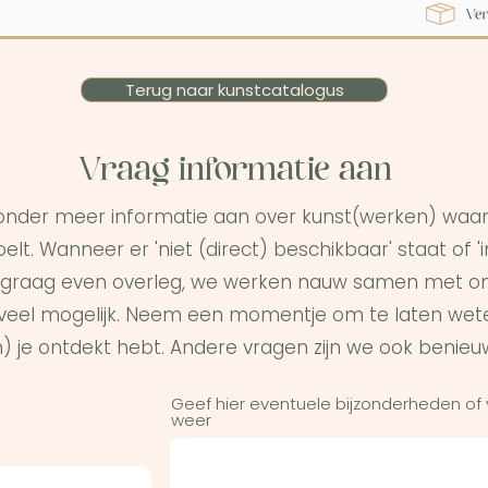
Terug naar kunstcatalogus
Vraag informatie aan
onder meer informatie aan over kunst(werken) waar 
elt. Wanneer er 'niet (direct) beschikbaar' staat of '
graag even overleg, we werken nauw samen met on
s veel mogelijk. Neem een momentje om te laten wet
) je ontdekt hebt. Andere vragen zijn we ook benieu
Geef hier eventuele bijzonderheden of
weer