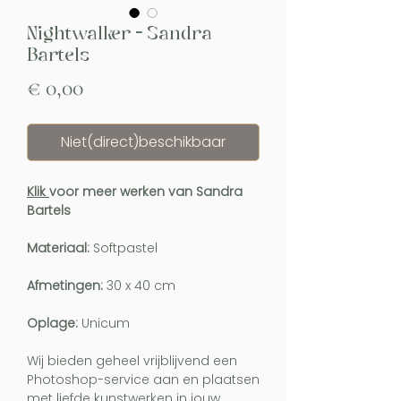
Nightwalker - Sandra
Bartels
Prijs
€ 0,00
Niet(direct)beschikbaar
Klik
voor meer werken van Sandra
Bartels
Materiaal:
Softpastel
Afmetingen:
30 x 40 cm
Oplage:
Unicum
Wij bieden geheel vrijblijvend een
Photoshop-service aan en plaatsen
met liefde kunstwerken in jouw