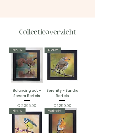
Collectieoverzicht
Nieuw
Nieuw
Balancing act -
Serenity - Sandra
Sandra Bartels
Bartels
Prijs
Prijs
€ 2.395,00
€ 1.250,00
Nieuw
Verkocht