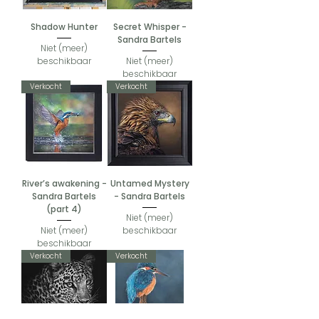
Shadow Hunter
Secret Whisper -
Sandra Bartels
Niet (meer)
beschikbaar
Niet (meer)
beschikbaar
Verkocht
Verkocht
River’s awakening -
Untamed Mystery
Sandra Bartels
- Sandra Bartels
(part 4)
Niet (meer)
Niet (meer)
beschikbaar
beschikbaar
Verkocht
Verkocht