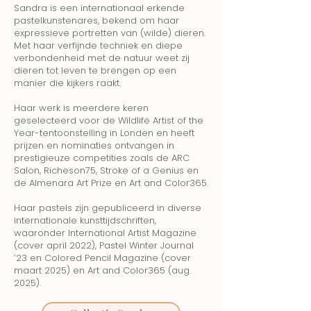
Sandra is een internationaal erkende
pastelkunstenares, bekend om haar
expressieve portretten van (wilde) dieren.
Met haar verfijnde techniek en diepe
verbondenheid met de natuur weet zij
dieren tot leven te brengen op een
manier die kijkers raakt.
Haar werk is meerdere keren
geselecteerd voor de Wildlife Artist of the
Year-tentoonstelling in Londen en heeft
prijzen en nominaties ontvangen in
prestigieuze competities zoals de ARC
Salon, Richeson75, Stroke of a Genius en
de Almenara Art Prize en Art and Color365.
Haar pastels zijn gepubliceerd in diverse
internationale kunsttijdschriften,
waaronder International Artist Magazine
(cover april 2022), Pastel Winter Journal
’23 en Colored Pencil Magazine (cover
maart 2025) en Art and Color365 (aug.
2025).