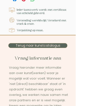
Terug naar kunstcatalogus
Vraag informatie aan
Vraag hieronder meer informatie
aan over kunst(werken) waar je
mogelijk wat voor voelt. Wanneer er
'niet (direct) beschikbaar' staat of 'in
opdracht' hebben we graag even
overleg, we werken nauw samen met
onze partners en er is veel mogelijk.
Neem een momentje om te laten