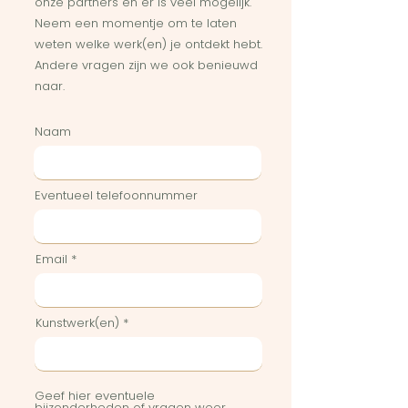
onze partners en er is veel mogelijk.
Neem een momentje om te laten
weten welke werk(en) je ontdekt hebt.
Andere vragen zijn we ook benieuwd
naar.
Naam
Eventueel telefoonnummer
Email
Kunstwerk(en)
Geef hier eventuele
bijzonderheden of vragen weer