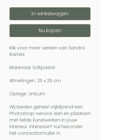
In winkelwagen
Nu kopen
Klik voor meer werken van Sandra
Bartels
Materiaal: Softpastel
Afmetingen: 25 x 25 cm
Oplage: Unicum
Wij bieden geheel vrijblijvend een
Photoshop-service aan en plaatsen
met liefde kunstwerken in jouw
interieur. Interesse? Vul hieronder
het contactformulier in.