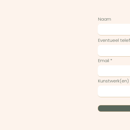
Naam
Eventueel tel
Email
Kunstwerk(en)