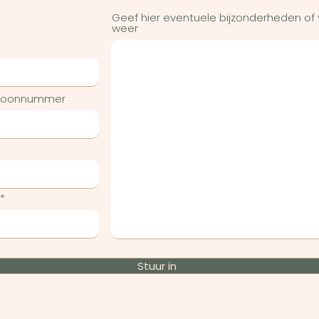
Geef hier eventuele bijzonderheden of
weer
efoonnummer
Stuur in