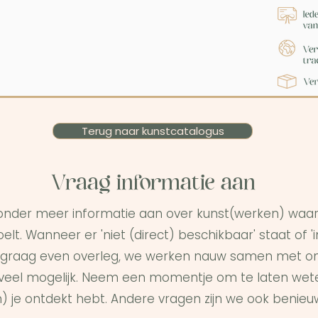
Terug naar kunstcatalogus
Vraag informatie aan
onder meer informatie aan over kunst(werken) waar 
elt. Wanneer er 'niet (direct) beschikbaar' staat of '
graag even overleg, we werken nauw samen met on
s veel mogelijk. Neem een momentje om te laten wet
) je ontdekt hebt. Andere vragen zijn we ook benieu