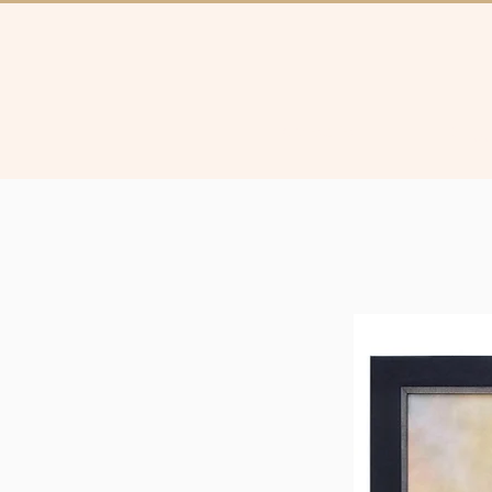
Collectie
Brugg