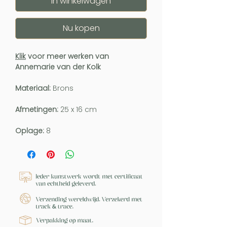
In winkelwagen
Nu kopen
Klik
voor meer werken van
Annemarie van der Kolk
Materiaal:
Brons
Afmetingen:
25 x 16 cm
Oplage:
8